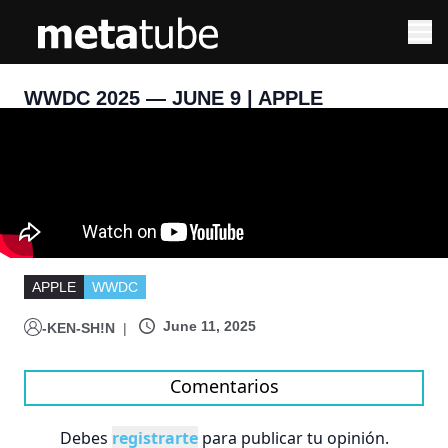
WWDC 2025 — JUNE 9 | APPLE
APPLE
WWDC
June 11, 2025
-KEN-SH!N
|
Comentarios
Debes
registrarte
para publicar tu opinión.