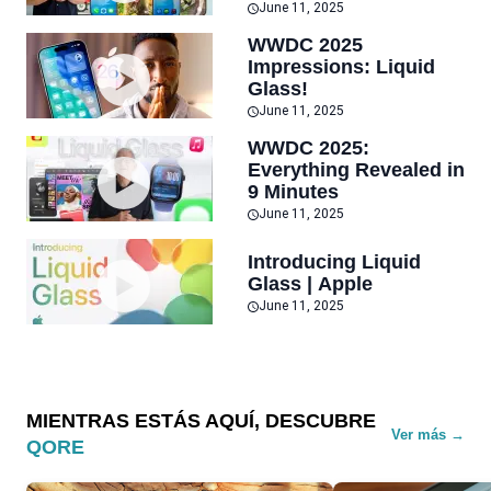
June 11, 2025
WWDC 2025
Impressions: Liquid
Glass!
June 11, 2025
WWDC 2025:
Everything Revealed in
9 Minutes
June 11, 2025
Introducing Liquid
Glass | Apple
June 11, 2025
MIENTRAS ESTÁS AQUÍ, DESCUBRE
Ver más →
QORE