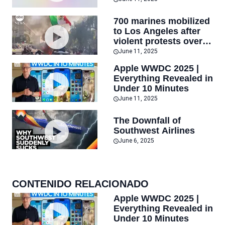
700 marines mobilized
to Los Angeles after
violent protests over
immigration raids
June 11, 2025
Apple WWDC 2025 |
Everything Revealed in
Under 10 Minutes
June 11, 2025
The Downfall of
Southwest Airlines
June 6, 2025
CONTENIDO RELACIONADO
Apple WWDC 2025 |
Everything Revealed in
Under 10 Minutes