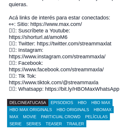
quieras.
Acá links de interés para estar conectados:
👀: Sitio: https://www.max.com/
👉🏻: Suscríbete a Youtube:
https://shorturl.at/amoM6
👉🏻: Twitter: https://twitter.com/streammaxlat
👉🏻: Instagram:
https://www.instagram.com/streammaxla/
👉🏻: Facebook:
https://www.facebook.com/streammaxla/
👉🏻: Tik Tok:
https://www.tiktok.com/@streammaxla
👉🏻: Whatsapp: https://bit.ly/HBOMaxWhatsApp
DELCINEATUCASA
EPISODIOS
HBO
HBO MAX
HBO MAX ORIGINALS
HBO ORIGINALS
HBOMAX
MAX
MOVIE
PARTICUAL CROWD
PELÍCULAS
SERIE
SERIES
TEASER
TRAILER