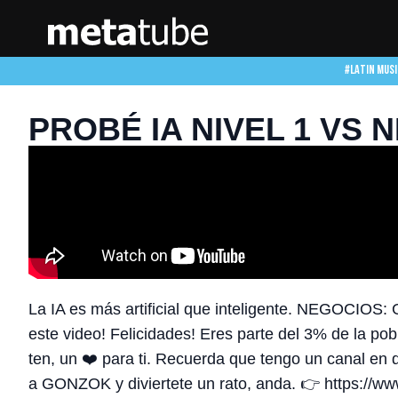
#LATIN MUSI
PROBÉ IA NIVEL 1 VS N
La IA es más artificial que inteligente. NEGOCIO
este video! Felicidades! Eres parte del 3% de la pob
ten, un ❤️ para ti. Recuerda que tengo un canal en 
a GONZOK y diviertete un rato, anda. 👉 https://