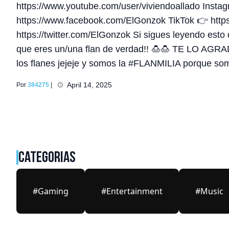
https://www.youtube.com/user/viviendoallado Inst
https://www.facebook.com/ElGonzok TikTok 👉 http
https://twitter.com/ElGonzok Si sigues leyendo esto
que eres un/una flan de verdad!! 🍮🍮 TE LO AG
los flanes jejeje y somos la #FLANMILIA porque s
April 14, 2025
Por
384275
|
CATEGORIAS
#Gaming
#Entertainment
#Music