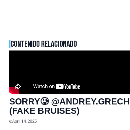
CONTENIDO RELACIONADO
SORRY🥲 @ANDREY.GREC
(FAKE BRUISES)
April 14, 2025